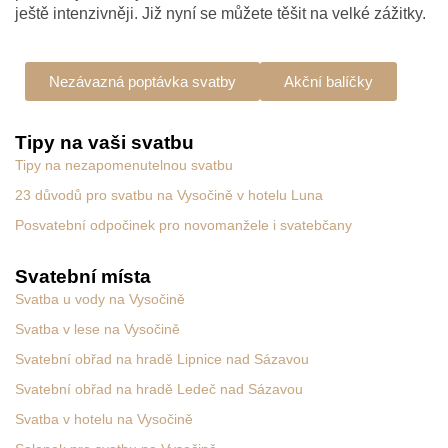
ještě intenzivněji. Již nyní se můžete těšit na velké zážitky.
Nezávazná poptávka svatby
Akční balíčky
Tipy na vaši svatbu
Tipy na nezapomenutelnou svatbu
23 důvodů pro svatbu na Vysočině v hotelu Luna
Posvatební odpočinek pro novomanžele i svatebčany
Svatební místa
Svatba u vody na Vysočině
Svatba v lese na Vysočině
Svatební obřad na hradě Lipnice nad Sázavou
Svatební obřad na hradě Ledeč nad Sázavou
Svatba v hotelu na Vysočině