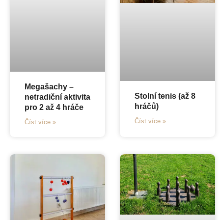
Megašachy –
Stolní tenis (až 8
netradiční aktivita
hráčů)
pro 2 až 4 hráče
Číst více »
Číst více »