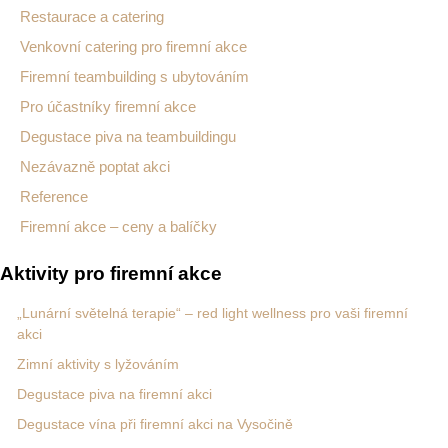
Restaurace a catering
Venkovní catering pro firemní akce
Firemní teambuilding s ubytováním
Pro účastníky firemní akce
Degustace piva na teambuildingu
Nezávazně poptat akci
Reference
Firemní akce – ceny a balíčky
Aktivity pro firemní akce
„Lunární světelná terapie“ – red light wellness pro vaši firemní
akci
Zimní aktivity s lyžováním
Degustace piva na firemní akci
Degustace vína při firemní akci na Vysočině