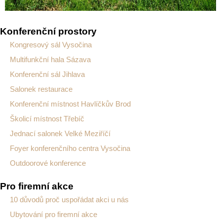
Konferenční prostory
Kongresový sál Vysočina
Multifunkční hala Sázava
Konferenční sál Jihlava
Salonek restaurace
Konferenční místnost Havlíčkův Brod
Školicí místnost Třebíč
Jednací salonek Velké Meziříčí
Foyer konferenčního centra Vysočina
Outdoorové konference
Pro firemní akce
10 důvodů proč uspořádat akci u nás
Ubytování pro firemní akce