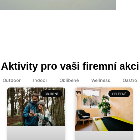
Aktivity pro vaši firemní akci
Outdoor
Indoor
Oblíbené
Wellness
Gastro
OBLÍBENÉ
OBLÍBENÉ