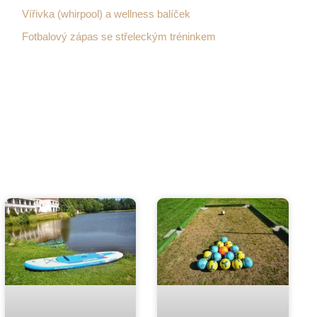
Vířivka (whirpool) a wellness balíček
Fotbalový zápas se střeleckým tréninkem