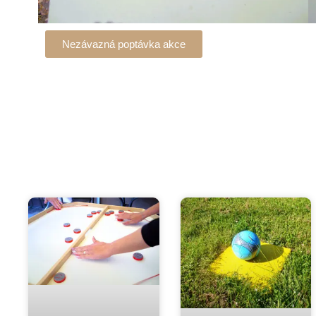
Nezávazná poptávka akce