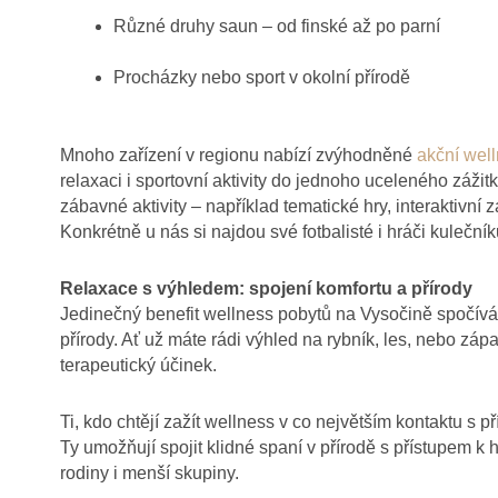
Různé druhy saun – od finské až po parní
Procházky nebo sport v okolní přírodě
Mnoho zařízení v regionu nabízí zvýhodněné
akční well
relaxaci i sportovní aktivity do jednoho uceleného zážitk
zábavné aktivity – například tematické hry, interaktivní 
Konkrétně u nás si najdou své fotbalisté i hráči kuleční
Relaxace s výhledem: spojení komfortu a přírody
Jedinečný benefit wellness pobytů na Vysočině spočívá
přírody. Ať už máte rádi výhled na rybník, les, nebo záp
terapeutický účinek.
Ti, kdo chtějí zažít wellness v co největším kontaktu s p
Ty umožňují spojit klidné spaní v přírodě s přístupem k
rodiny i menší skupiny.