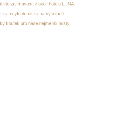
tivte zajímavosti v okolí hotelu LUNA
stika a cykloturistika na Vysočině
ký koutek pro naše nejmenší hosty