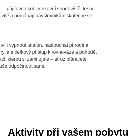
– půjčovna kol, venkovní sportoviště, lesní
aktivitě a pomáhají návštěvníkům skutečně se
víli vypnout telefon, naslouchat přírodě a
, ale celkový přístup k rovnováze a pohodě.
í, kterou si zamilujete – ať už plánujete
duše odpočinout sami.
Aktivity při vašem pobytu