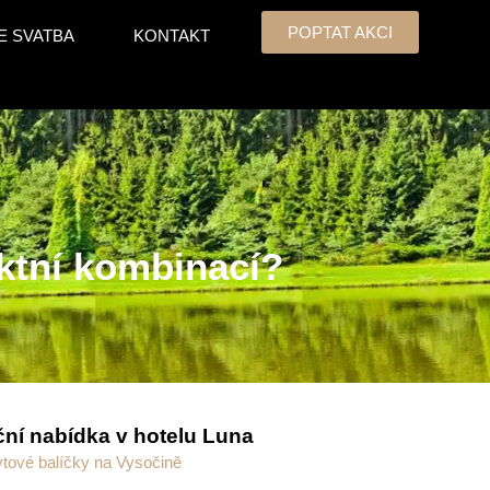
POPTAT AKCI
E SVATBA
KONTAKT
ektní kombinací?
ní nabídka v hotelu Luna
tové balíčky na Vysočině