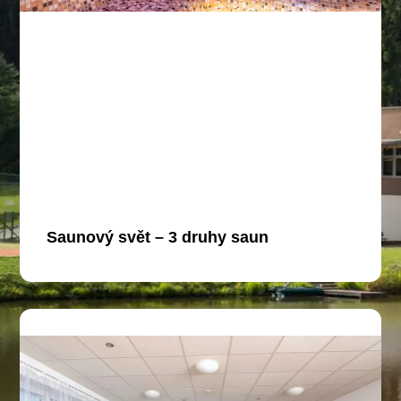
Saunový svět – 3 druhy saun