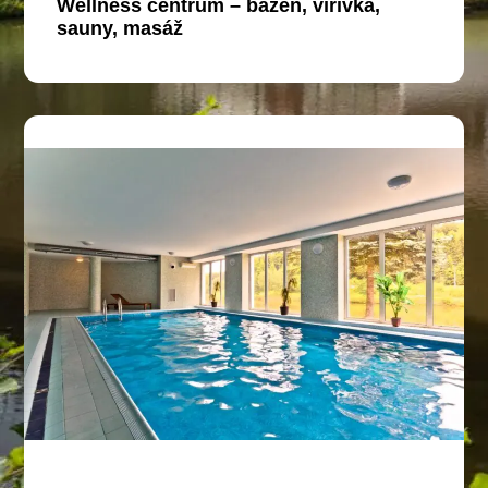
Wellness centrum – bazén, vířivka,
sauny, masáž