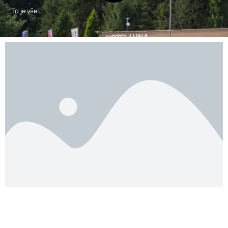
To je vše...