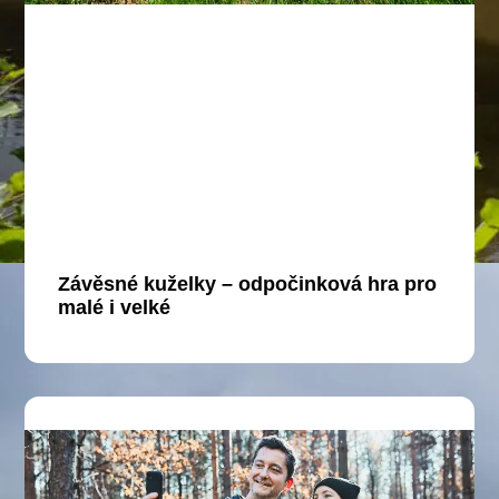
Závěsné kuželky – odpočinková hra pro
malé i velké