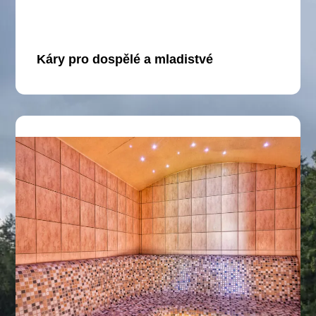
Káry pro dospělé a mladistvé