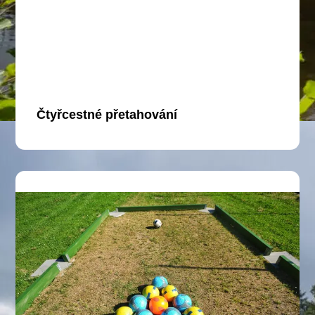
Čtyřcestné přetahování