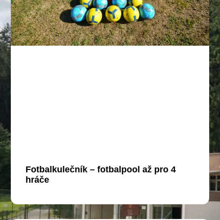
Fotbalkulečník – fotbalpool až pro 4
hráče