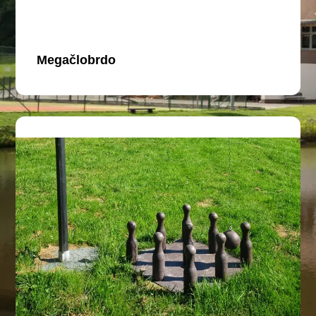
Megačlobrdo