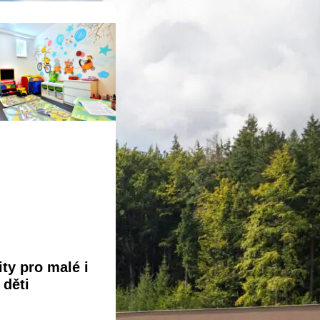
ity pro malé i
 děti