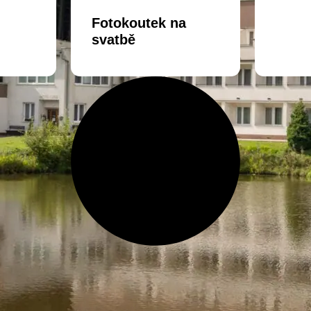
Fotokoutek na
svatbě